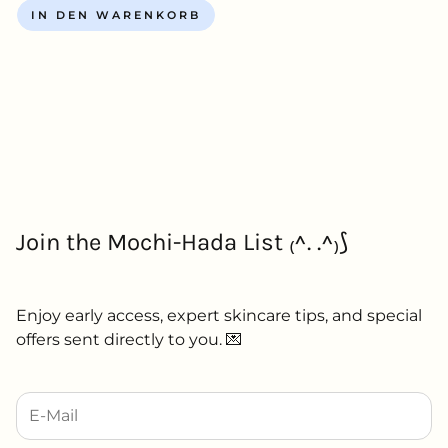
IN DEN WARENKORB
Join the Mochi-Hada List ₍^. .^₎⟆
Enjoy early access, expert skincare tips, and special
offers sent directly to you. 💌