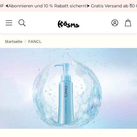
F ⮜
Abonnieren und 10 % Rabatt sichern!
⮞ Gratis Versand ab 50 
Konto
Wa
Suche
Startseite
FANCL