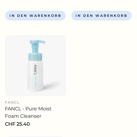
Preis
Preis
IN DEN WARENKORB
IN DEN WARENKORB
FANCL
FANCL - Pure Moist
Foam Cleanser
Normaler
CHF 25.40
Preis