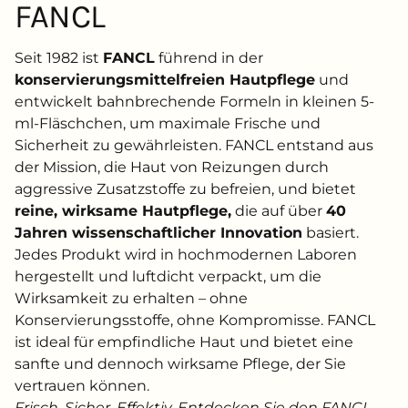
FANCL
Seit 1982 ist
FANCL
führend in der
konservierungsmittelfreien Hautpflege
und
entwickelt bahnbrechende Formeln in kleinen 5-
ml-Fläschchen, um maximale Frische und
Sicherheit zu gewährleisten. FANCL entstand aus
der Mission, die Haut von Reizungen durch
aggressive Zusatzstoffe zu befreien, und bietet
reine, wirksame Hautpflege,
die auf über
40
Jahren wissenschaftlicher Innovation
basiert.
Jedes Produkt wird in hochmodernen Laboren
hergestellt und luftdicht verpackt, um die
Wirksamkeit zu erhalten – ohne
Konservierungsstoffe, ohne Kompromisse. FANCL
ist ideal für empfindliche Haut und bietet eine
sanfte und dennoch wirksame Pflege, der Sie
vertrauen können.
Frisch. Sicher. Effektiv. Entdecken Sie den FANCL-